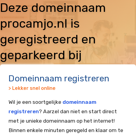
Deze domeinnaam
procamjo.nl is
geregistreerd en
geparkeerd bij
Vimexx
Domeinnaam registreren
> Lekker snel online
Wil je een soortgelijke
domeinnaam
registreren
? Aarzel dan niet en start direct
met je unieke domeinnaam op het internet!
Binnen enkele minuten geregeld en klaar om te